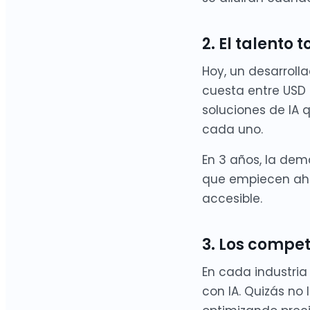
2. El talento
Hoy, un desarroll
cuesta entre USD
soluciones de IA 
cada uno.
En 3 años, la dem
que empiecen aho
accesible.
3. Los compe
En cada industri
con IA. Quizás no 