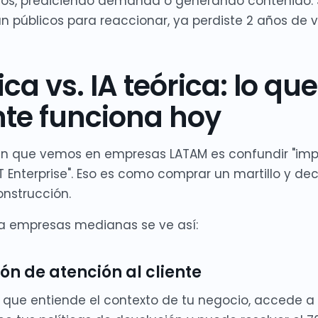
ios, prediciendo demanda o generando contenido. 
an públicos para reaccionar, ya perdiste 2 años de v
ica vs. IA teórica: lo que
te funciona hoy
ún que vemos en empresas LATAM es confundir "imp
Enterprise". Eso es como comprar un martillo y dec
nstrucción.
ra empresas medianas se ve así:
n de atención al cliente
 que entiende el contexto de tu negocio, accede a 