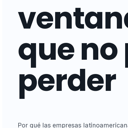
ventan
que no
perder
Por qué las empresas latinoamerican