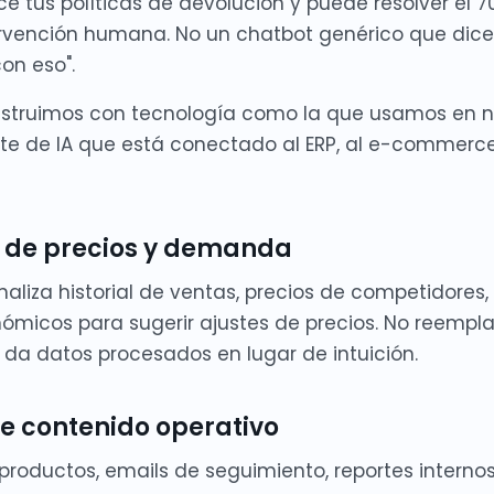
ce tus políticas de devolución y puede resolver el 7
ervención humana. No un chatbot genérico que dice "
on eso".
onstruimos con tecnología como la que usamos en n
te de IA que está conectado al ERP, al e-commerce
 de precios y demanda
aliza historial de ventas, precios de competidores,
micos para sugerir ajustes de precios. No reempla
e da datos procesados en lugar de intuición.
e contenido operativo
productos, emails de seguimiento, reportes interno