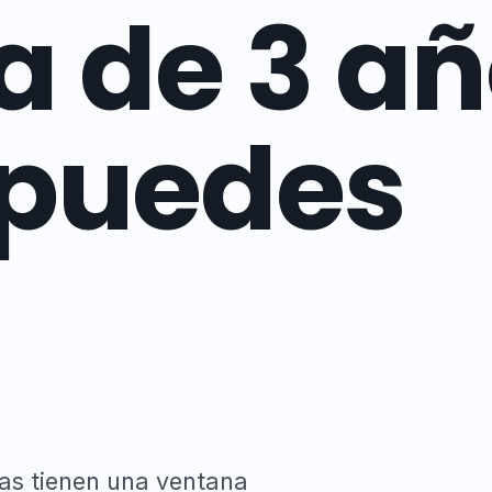
a de 3 a
 puedes
as tienen una ventana