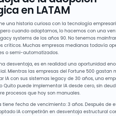
gica en LATAM
ne una historia curiosa con la tecnología empresari
, pero cuando adoptamos, lo hacemos con una vent
egacy systems de los años 90. No tenemos mainf
os críticos. Muchas empresas medianas todavía op
es o semi-automatizados.
na desventaja, es en realidad una oportunidad en
icial. Mientras las empresas del Fortune 500 gastan 
rar IA con sus sistemas legacy de 30 años, una em
o Quito puede implementar IA desde cero, sin deud
re procesos que hoy son manuales.
 tiene fecha de vencimiento: 3 años. Después de e
tado IA competirán en desventaja estructural cont