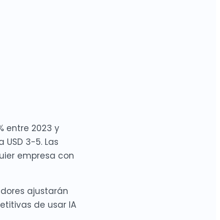
% entre 2023 y
a USD 3-5. Las
quier empresa con
edores ajustarán
titivas de usar IA