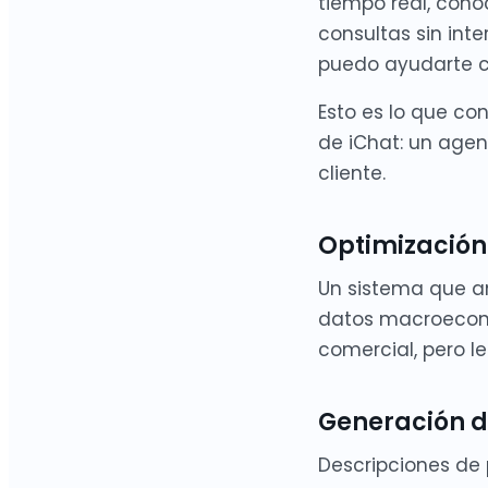
tiempo real, cono
consultas sin int
puedo ayudarte c
Esto es lo que c
de iChat: un agen
cliente.
Optimización
Un sistema que an
datos macroeconó
comercial, pero l
Generación d
Descripciones de 