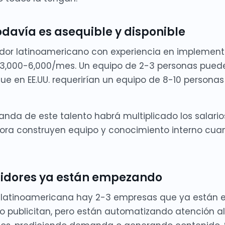
 todavía es asequible y disponible
ador latinoamericano con experiencia en implement
 3,000-6,000/mes. Un equipo de 2-3 personas pue
que en EE.UU. requerirían un equipo de 8-10 persona
anda de este talento habrá multiplicado los salari
ra construyen equipo y conocimiento interno cu
tidores ya están empezando
a latinoamericana hay 2-3 empresas que ya están
lo publicitan, pero están automatizando atención al 