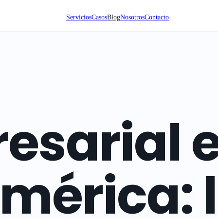
Servicios
Casos
Blog
Nosotros
Contacto
esarial 
mérica: 