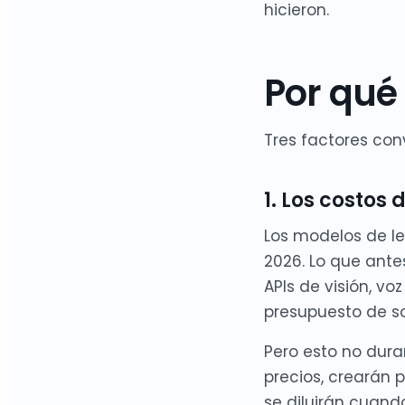
hicieron.
Por qué 
Tres factores con
1. Los costos
Los modelos de l
2026. Lo que ante
APIs de visión, v
presupuesto de so
Pero esto no dura
precios, crearán 
se diluirán cuand