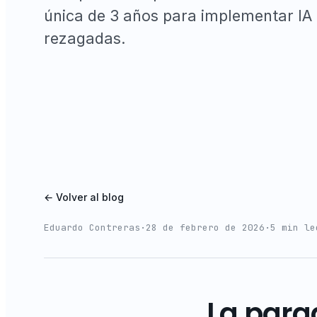
única de 3 años para implementar IA
rezagadas.
← Volver al blog
Eduardo Contreras
·
28 de febrero de 2026
·
5 min le
La para