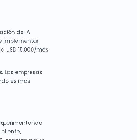
ación de IA
de implementar
s a USD 15,000/mes
os. Las empresas
ando es más
 experimentando
cliente,